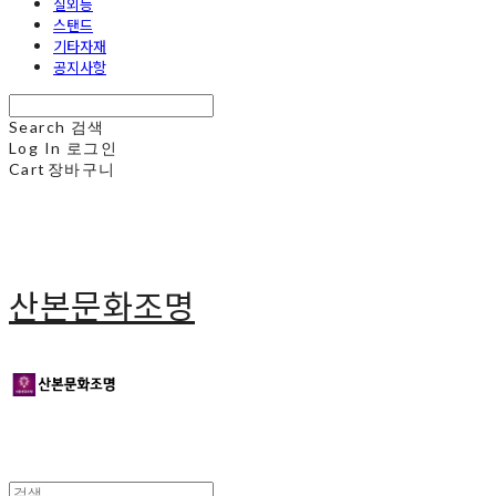
실외등
스탠드
기타자재
공지사항
Search
검색
Log In
로그인
Cart
장바구니
산본문화조명