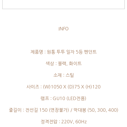
INFO
제품명 : 원통 투투 일자 5등 펜던트
색상 : 블랙, 화이트
소재 : 스틸
사이즈 : (W)1050 X (D)75 X (H)120
램프 : GU10 (LED전용)
줄길이 : 전선길 150 (연장불가) / 막대봉 (50, 300, 400)
정격전압 : 220V, 60Hz