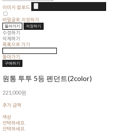
이미지 업로드
비밀글로 지정하기
돌아가기
저장하기
수정하기
삭제하기
목록으로 가기
돌아가기
구매하기
원통 투투 5등 펜던트(2color)
221,000원
추가 금액
색상
선택하세요.
선택하세요.