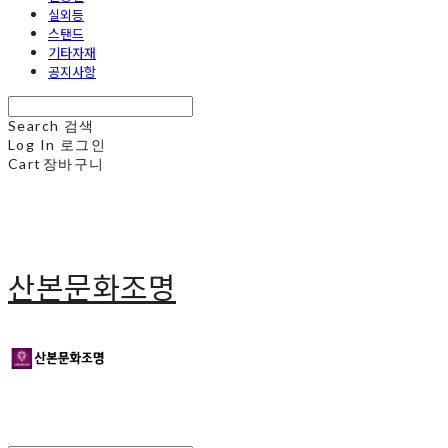
실외등
스탠드
기타자재
공지사항
Search
검색
Log In
로그인
Cart
장바구니
산본문화조명