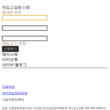
재입고 알림 신청
휴대폰 번호
-
-
재입고 시 알림
신청하기
페이스북
카카오톡
네이버 블로그
이용약관
개인정보처리방침
사업자정보확인
상호: 산본문화조명 | 대표: 이민영 | 개인정보관리책임자: 허소은 | 전화: 031-399-1399 | 이