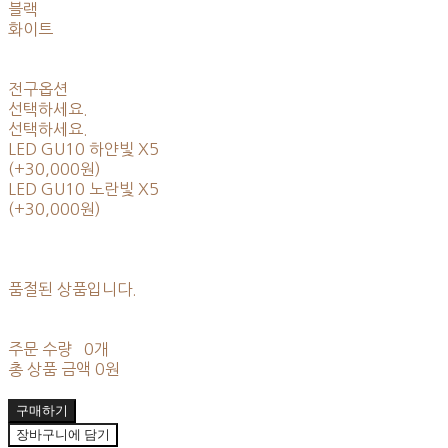
블랙
화이트
전구옵션
선택하세요.
선택하세요.
LED GU10 하얀빛 X5
(+30,000원)
LED GU10 노란빛 X5
(+30,000원)
품절된 상품입니다.
주문 수량
0개
총 상품 금액
0원
구매하기
장바구니에 담기