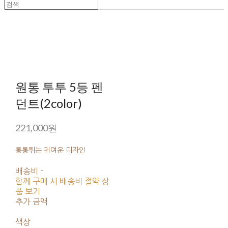
원통 투투 5등 펜
던트(2color)
221,000원
통통튀는 귀여운 디자인
배송비
-
함께 구매 시 배송비 절약 상
품 보기
추가 금액
색상