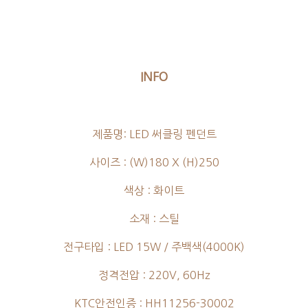
INFO
제품명: LED 써클링 펜던트
사이즈 : (W)180 X (H)250
색상 : 화이트
소재 : 스틸
전구타입 : LED 15W / 주백색(4000K)
정격전압 : 220V, 60Hz
KTC안전인증 : HH11256-30002