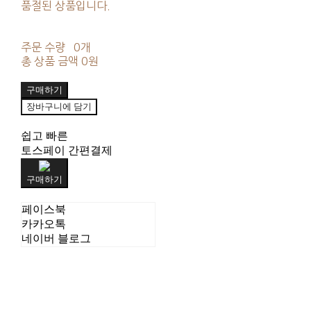
품절된 상품입니다.
주문 수량
0개
총 상품 금액
0원
구매하기
장바구니에 담기
쉽고 빠른
토스페이 간편결제
구매하기
페이스북
카카오톡
네이버 블로그