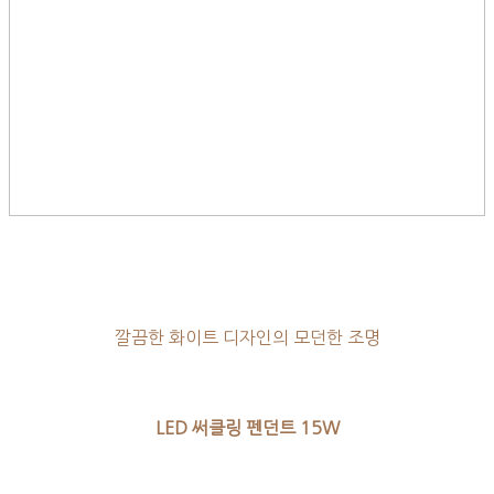
깔끔한 화이트 디자인의 모던한 조명
LED 써클링 펜던트 15W