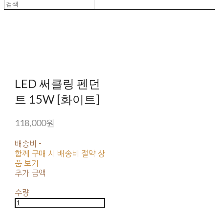
LED 써클링 펜던
트 15W [화이트]
118,000원
배송비
-
함께 구매 시 배송비 절약 상
품 보기
추가 금액
수량