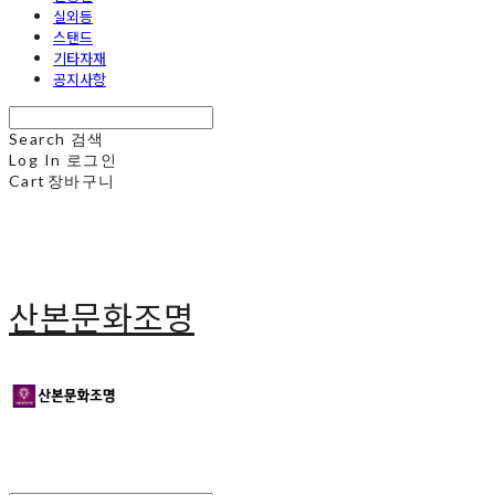
실외등
스탠드
기타자재
공지사항
Search
검색
Log In
로그인
Cart
장바구니
산본문화조명