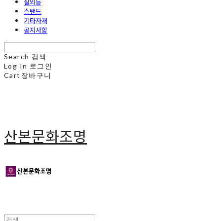
실외등
스탠드
기타자재
공지사항
Search
검색
Log In
로그인
Cart
장바구니
산본문화조명