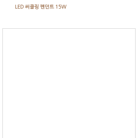
LED 써클링 펜던트 15W