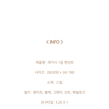
< INFO >
제품명 : 레거시 1등 펜던트
사이즈 : (W)300 × (H) 180
소재 : 스틸
컬러 : 화이트, 블랙, 그레이, 민트, 페럴로즈
전구타입 : E26 X 1