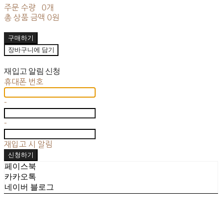
주문 수량
0개
총 상품 금액
0원
구매하기
장바구니에 담기
재입고 알림 신청
휴대폰 번호
-
-
재입고 시 알림
신청하기
페이스북
카카오톡
네이버 블로그