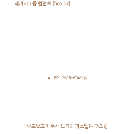
레거시 1등 펜던트 [5color]
▲ 'LED 12W 볼구' 노란빛
부드럽고 따뜻한 느낌의 파스텔톤 갓조명