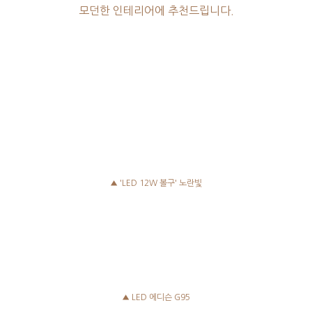
모던한 인테리어에 추천드립니다.
▲ 'LED 12W 볼구' 노란빛
▲ LED 에디슨 G95