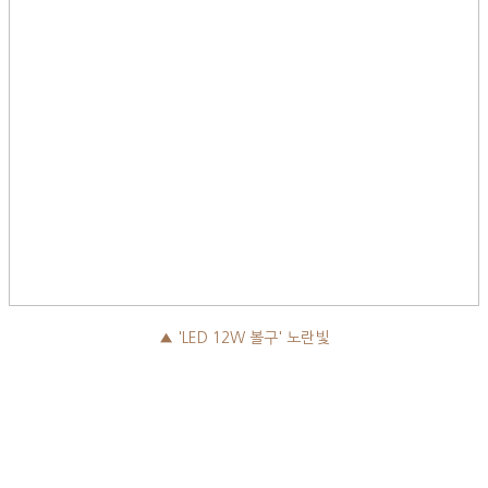
▲ 'LED 12W 볼구' 노란빛