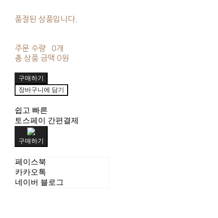
품절된 상품입니다.
주문 수량
0개
총 상품 금액
0원
구매하기
장바구니에 담기
쉽고 빠른
토스페이 간편결제
구매하기
페이스북
카카오톡
네이버 블로그