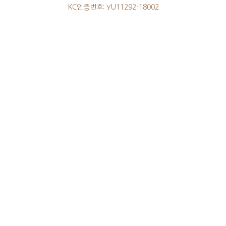
KC인증번호: YU11292-18002