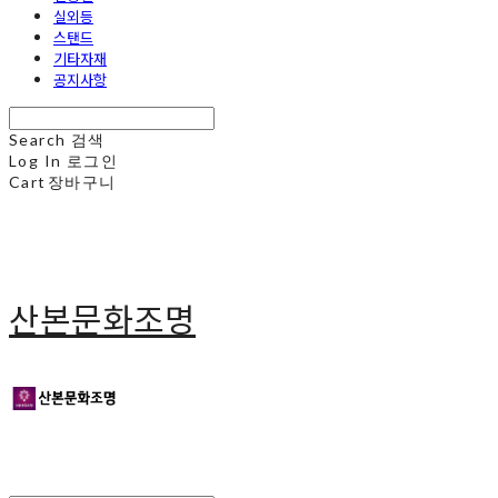
실외등
스탠드
기타자재
공지사항
Search
검색
Log In
로그인
Cart
장바구니
산본문화조명