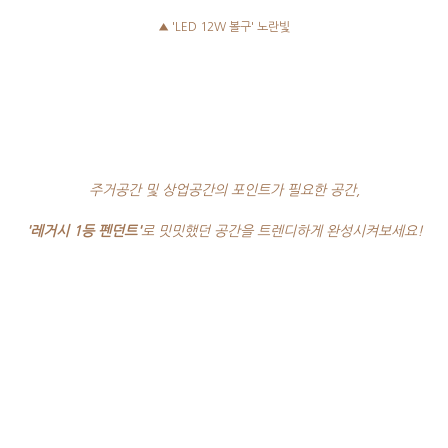
▲ 'LED 12W 볼구' 노란빛
주거공간 및 상업공간의 포인트가 필요한 공간,
'레거시 1등 펜던트'
로 밋밋했던 공간을 트렌디하게 완성시켜보세요!