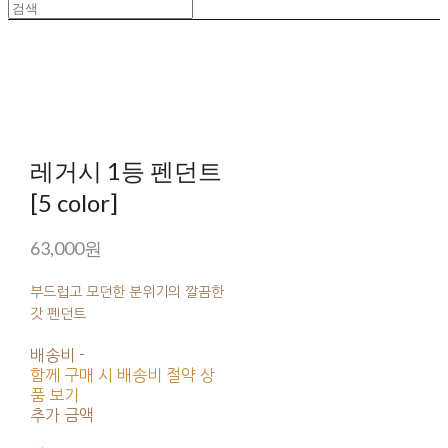
레거시 1등 펜던트
[5 color]
63,000원
부드럽고 모던한 분위기의 깔끔한
갓 펜던트
배송비
-
함께 구매 시 배송비 절약 상
품 보기
추가 금액