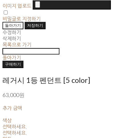
이미지 업로드
비밀글로 지정하기
돌아가기
저장하기
수정하기
삭제하기
목록으로 가기
돌아가기
구매하기
레거시 1등 펜던트 [5 color]
63,000원
추가 금액
색상
선택하세요.
선택하세요.