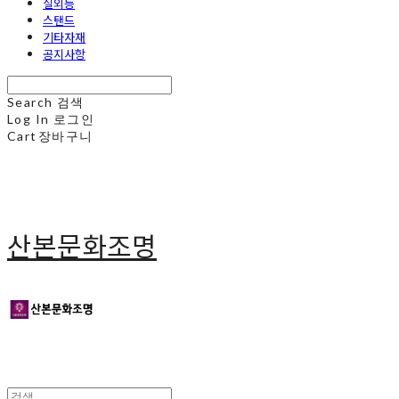
실외등
스탠드
기타자재
공지사항
Search
검색
Log In
로그인
Cart
장바구니
산본문화조명