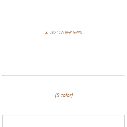
▲ 'LED 12W 볼구' 노란빛
[ 5 color]