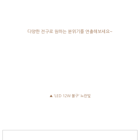
다양한 전구로 원하는 분위기를 연출해보세요~
▲ 'LED 12W 볼구' 노란빛