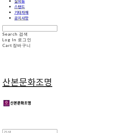
실외등
스탠드
기타자재
공지사항
Search
검색
Log In
로그인
Cart
장바구니
산본문화조명