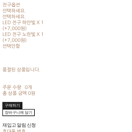
전구옵션
선택하세요.
선택하세요.
LED 전구 하얀빛 X 1
(+7,000원)
LED 전구 노란빛 X 1
(+7,000원)
선택안함
품절된 상품입니다.
주문 수량
0개
총 상품 금액
0원
구매하기
장바구니에 담기
재입고 알림 신청
휴대폰 번호