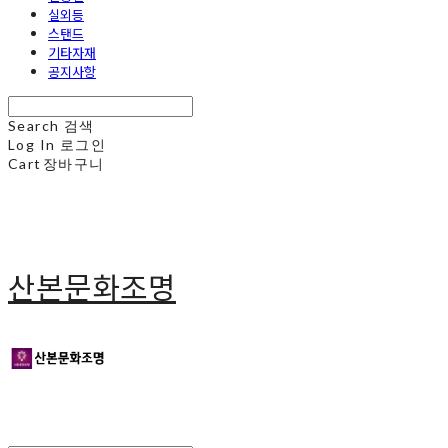
실외등
스탠드
기타자재
공지사항
Search
검색
Log In
로그인
Cart
장바구니
산본문화조명