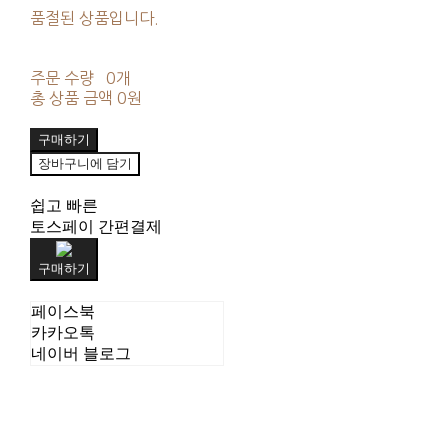
품절된 상품입니다.
주문 수량
0개
총 상품 금액
0원
구매하기
장바구니에 담기
쉽고 빠른
토스페이 간편결제
구매하기
페이스북
카카오톡
네이버 블로그