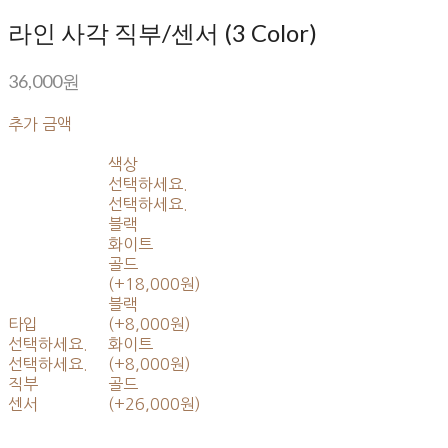
라인 사각 직부/센서 (3 Color)
36,000원
추가 금액
색상
선택하세요.
선택하세요.
블랙
화이트
골드
(+18,000원)
블랙
타입
(+8,000원)
선택하세요.
화이트
선택하세요.
(+8,000원)
직부
골드
센서
(+26,000원)