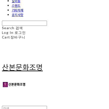
실외등
스탠드
기타자재
공지사항
Search
검색
Log In
로그인
Cart
장바구니
산본문화조명