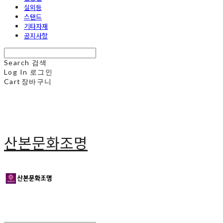
실외등
스탠드
기타자재
공지사항
Search
검색
Log In
로그인
Cart
장바구니
산본문화조명