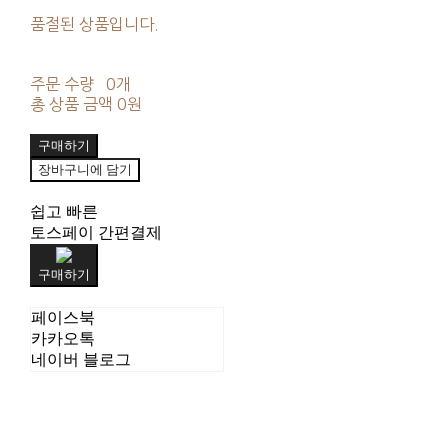
품절된 상품입니다.
주문 수량
0개
총 상품 금액
0원
구매하기
장바구니에 담기
쉽고 빠른
토스페이 간편결제
구매하기
페이스북
카카오톡
네이버 블로그