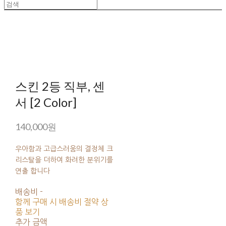
스킨 2등 직부, 센
서 [2 Color]
140,000원
우아함과 고급스러움의 결정체 크
리스탈을 더하여 화려한 분위기를
연출 합니다
배송비
-
함께 구매 시 배송비 절약 상
품 보기
추가 금액