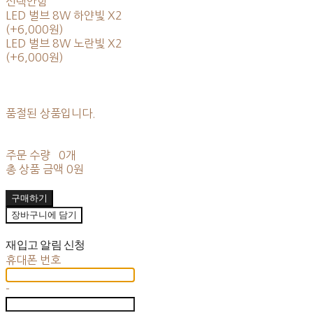
선택안함
LED 벌브 8W 하얀빛 X2
(+6,000원)
LED 벌브 8W 노란빛 X2
(+6,000원)
품절된 상품입니다.
주문 수량
0개
총 상품 금액
0원
구매하기
장바구니에 담기
재입고 알림 신청
휴대폰 번호
-