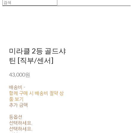
미라클 2등 골드샤
틴 [직부/센서]
43,000원
배송비
-
함께 구매 시 배송비 절약 상
품 보기
추가 금액
등옵션
선택하세요.
선택하세요.