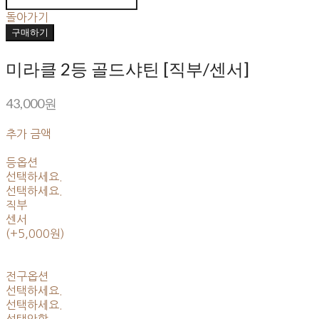
돌아가기
구매하기
미라클 2등 골드샤틴 [직부/센서]
43,000원
추가 금액
등옵션
선택하세요.
선택하세요.
직부
센서
(+5,000원)
전구옵션
선택하세요.
선택하세요.
선택안함