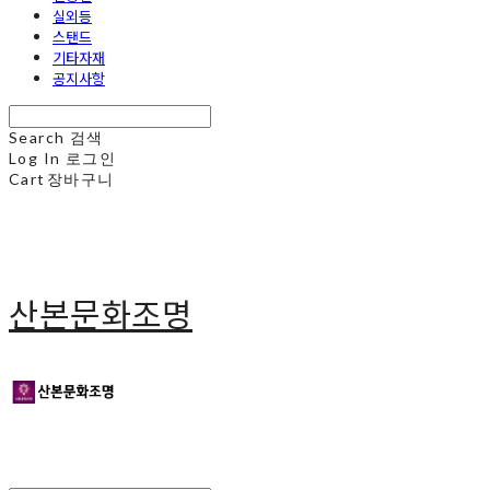
실외등
스탠드
기타자재
공지사항
Search
검색
Log In
로그인
Cart
장바구니
산본문화조명