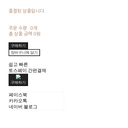
품절된 상품입니다.
주문 수량
0개
총 상품 금액
0원
구매하기
장바구니에 담기
쉽고 빠른
토스페이 간편결제
구매하기
페이스북
카카오톡
네이버 블로그