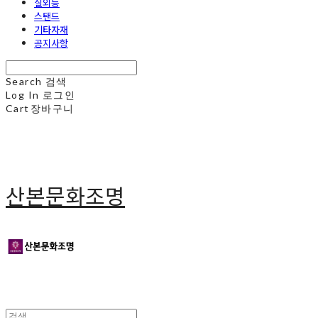
실외등
스탠드
기타자재
공지사항
Search
검색
Log In
로그인
Cart
장바구니
산본문화조명