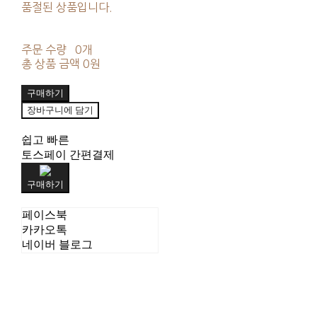
품절된 상품입니다.
주문 수량
0개
총 상품 금액
0원
구매하기
장바구니에 담기
쉽고 빠른
토스페이 간편결제
구매하기
페이스북
카카오톡
네이버 블로그