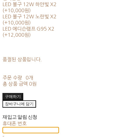
LED 볼구 12W 하얀빛 X2
(+10,000원)
LED 볼구 12W 노란빛 X2
(+10,000원)
LED 에디슨램프 G95 X2
(+12,000원)
품절된 상품입니다.
주문 수량
0개
총 상품 금액
0원
구매하기
장바구니에 담기
재입고 알림 신청
휴대폰 번호
-