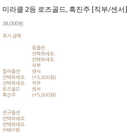
미라클 2등 로즈골드, 흑진주 [직부/센서]
38,000원
추가 금액
등옵션
선택하세요.
선택하세요.
직부
컬러옵션
센서
선택하세요.
(+5,000원)
선택하세요.
직부
로즈골드
센서
흑진주
(+5,000원)
전구옵션
선택하세요.
선택하세요.
선택안함