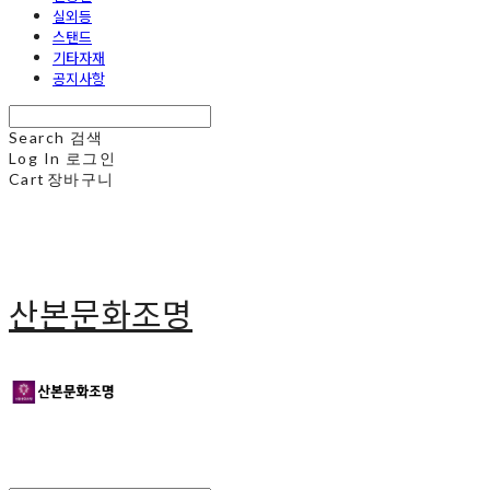
실외등
스탠드
기타자재
공지사항
Search
검색
Log In
로그인
Cart
장바구니
산본문화조명