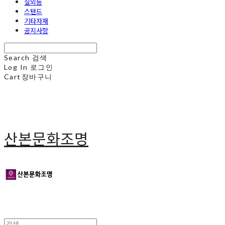
실외등
스탠드
기타자재
공지사항
Search
검색
Log In
로그인
Cart
장바구니
산본문화조명