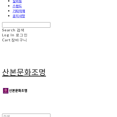
실외등
스탠드
기타자재
공지사항
Search
검색
Log In
로그인
Cart
장바구니
산본문화조명