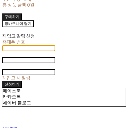
총 상품 금액
0원
구매하기
장바구니에 담기
재입고 알림 신청
휴대폰 번호
-
-
재입고 시 알림
신청하기
페이스북
카카오톡
네이버 블로그