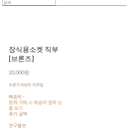
장식용소켓 직부
[브론즈]
20,000원
브론즈색상의 직부등
배송비
-
함께 구매 시 배송비 절약 상
품 보기
추가 금액
전구옵션