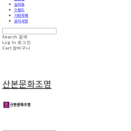
실외등
스탠드
기타자재
공지사항
Search
검색
Log In
로그인
Cart
장바구니
산본문화조명