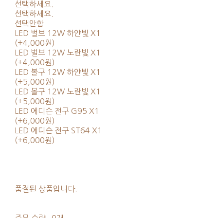
선택하세요.
선택하세요.
선택안함
LED 벌브 12W 하얀빛 X1
(+4,000원)
LED 벌브 12W 노란빛 X1
(+4,000원)
LED 볼구 12W 하얀빛 X1
(+5,000원)
LED 볼구 12W 노란빛 X1
(+5,000원)
LED 에디슨 전구 G95 X1
(+6,000원)
LED 에디슨 전구 ST64 X1
(+6,000원)
품절된 상품입니다.
주문 수량
0개