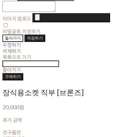
이미지 업로드
비밀글로 지정하기
돌아가기
저장하기
수정하기
삭제하기
목록으로 가기
돌아가기
구매하기
장식용소켓 직부 [브론즈]
20,000원
추가 금액
전구옵션