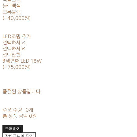
블랙백색
크롬블랙
(+40,000원)
LED조명 추가
선택하세요.
선택하세요.
선택안함
3색변환 LED 18W
(+75,000원)
품절된 상품입니다.
주문 수량
0개
총 상품 금액
0원
구매하기
장바구니에 담기