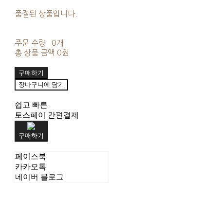
품절된 상품입니다.
주문 수량
0개
총 상품 금액
0원
구매하기
장바구니에 담기
쉽고 빠른
토스페이 간편결제
구매하기
페이스북
카카오톡
네이버 블로그