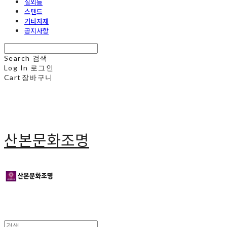
실외등
스탠드
기타자재
공지사항
Search
검색
Log In
로그인
Cart
장바구니
산본문화조명