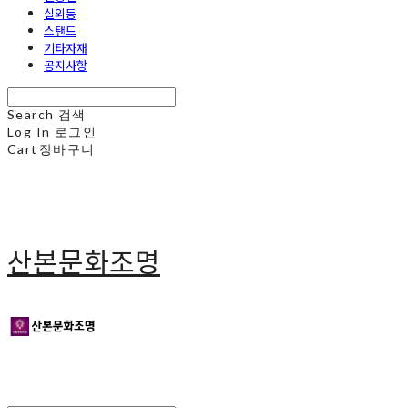
실외등
스탠드
기타자재
공지사항
Search
검색
Log In
로그인
Cart
장바구니
산본문화조명