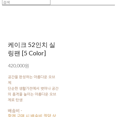
케이크 52인치 실
링팬 [5 Color]
420,000원
공간을 완성하는 아름다운 오브
제.
단순한 생활가전에서 벗어나 공간
의 품격을 높이는 아름다운 오브
제로 탄생.
배송비
-
함께 구매 시 배송비 절약 상