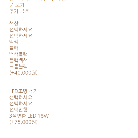
품 보기
추가 금액
색상
선택하세요.
선택하세요.
백색
블랙
백색블랙
블랙백색
크롬블랙
(+40,000원)
LED조명 추가
선택하세요.
선택하세요.
선택안함
3색변환 LED 18W
(+75,000원)