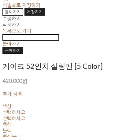
비밀글로 지정하기
돌아가기
저장하기
수정하기
삭제하기
목록으로 가기
돌아가기
구매하기
케이크 52인치 실링팬 [5 Color]
420,000원
추가 금액
색상
선택하세요.
선택하세요.
백색
블랙
백색블랙