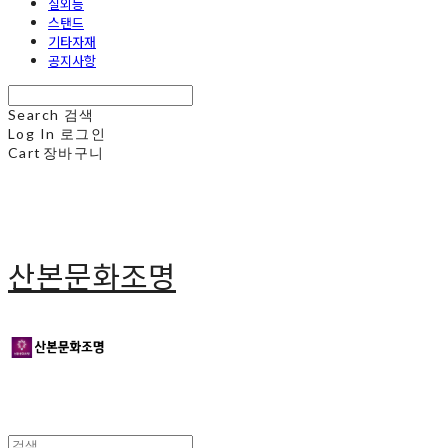
실외등
스탠드
기타자재
공지사항
Search
검색
Log In
로그인
Cart
장바구니
산본문화조명