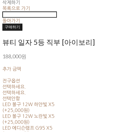
삭제하기
목록으로 가기
돌아가기
구매하기
뷰티 일자 5등 직부 [아이보리]
188,000원
추가 금액
전구옵션
선택하세요.
선택하세요.
선택안함
LED 볼구 12W 하얀빛 X5
(+25,000원)
LED 볼구 12W 노란빛 X5
(+25,000원)
LED 에디슨램프 G95 X5