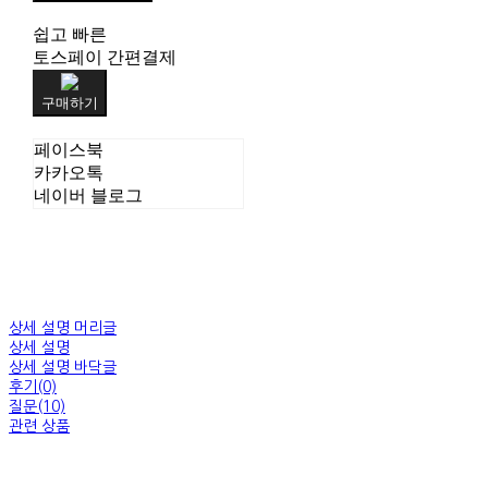
쉽고 빠른
토스페이 간편결제
구매하기
페이스북
카카오톡
네이버 블로그
상세 설명 머리글
상세 설명
상세 설명 바닥글
후기(0)
질문(10)
관련 상품