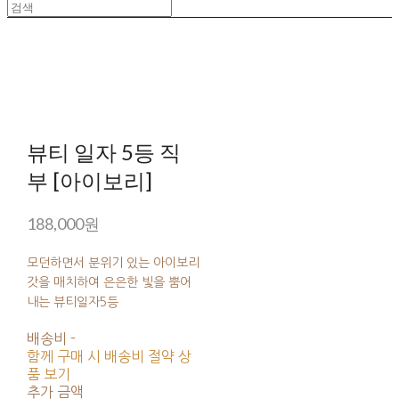
뷰티 일자 5등 직
부 [아이보리]
188,000원
모던하면서 분위기 있는 아이보리
갓을 매치하여 은은한 빛을 뿜어
내는 뷰티일자5등
배송비
-
함께 구매 시 배송비 절약 상
품 보기
추가 금액