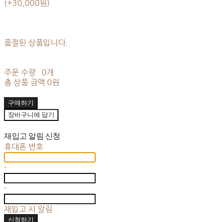
(+30,000원)
품절된 상품입니다.
주문 수량
0개
총 상품 금액
0원
구매하기
장바구니에 담기
재입고 알림 신청
휴대폰 번호
-
-
재입고 시 알림
신청하기