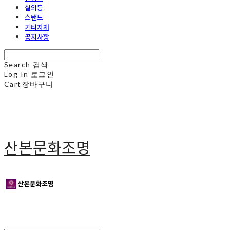
실외등
스탠드
기타자재
공지사항
Search
검색
Log In
로그인
Cart
장바구니
산본문화조명