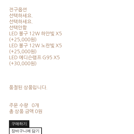
전구옵션
선택하세요.
선택하세요.
선택안함
LED 볼구 12W 하얀빛 X5
(+25,000원)
LED 볼구 12W 노란빛 X5
(+25,000원)
LED 에디슨램프 G95 X5
(+30,000원)
품절된 상품입니다.
주문 수량
0개
총 상품 금액
0원
구매하기
장바구니에 담기