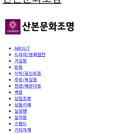
ABOUT
드라마/영화협찬
거실등
방등
식탁/포인트등
주방/욕실등
현관/베란다등
벽등
상업조명
샹들리에
실링팬
실외등
스탠드
기타자재