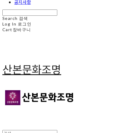
공지사항
Search
검색
Log In
로그인
Cart
장바구니
산본문화조명