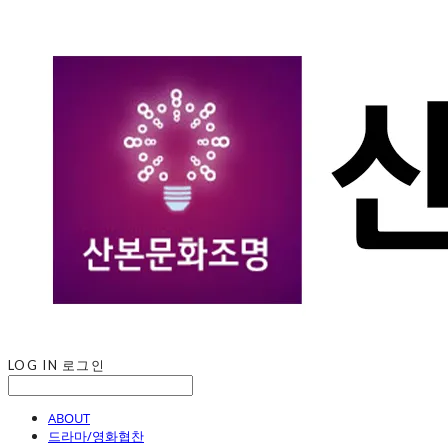
LOG IN
로그인
ABOUT
드라마/영화협찬