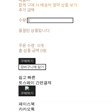
배송비
-
함께 구매 시 배송비 절약 상품 보기
추가 금액
수량
품절된 상품입니다.
주문 수량
0개
총 상품 금액
0원
구매하기
장바구니에 담기
쉽고 빠른
토스페이 간편결제
구매하기
페이스북
카카오톡