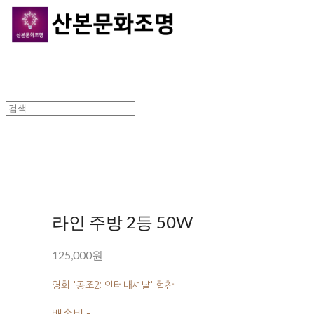
라인 주방 2등 50W
125,000원
영화 '공조2: 인터내셔날' 협찬