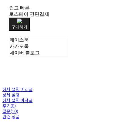
쉽고 빠른
토스페이 간편결제
구매하기
페이스북
카카오톡
네이버 블로그
상세 설명 머리글
상세 설명
상세 설명 바닥글
후기(0)
질문(10)
관련 상품