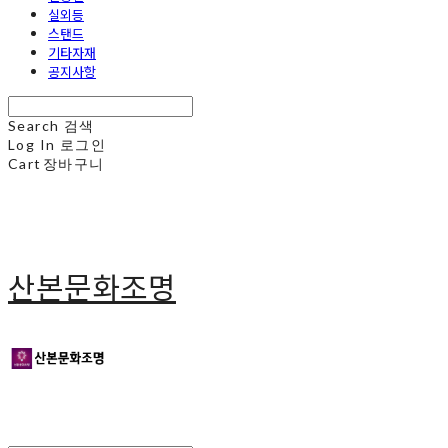
실외등
스탠드
기타자재
공지사항
Search
검색
Log In
로그인
Cart
장바구니
산본문화조명