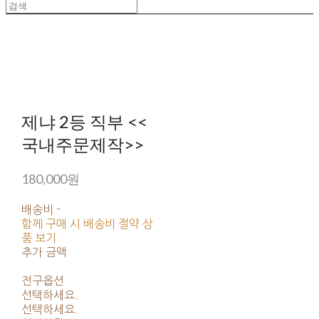
제냐 2등 직부 <<
국내주문제작>>
180,000원
배송비
-
함께 구매 시 배송비 절약 상
품 보기
추가 금액
전구옵션
선택하세요.
선택하세요.