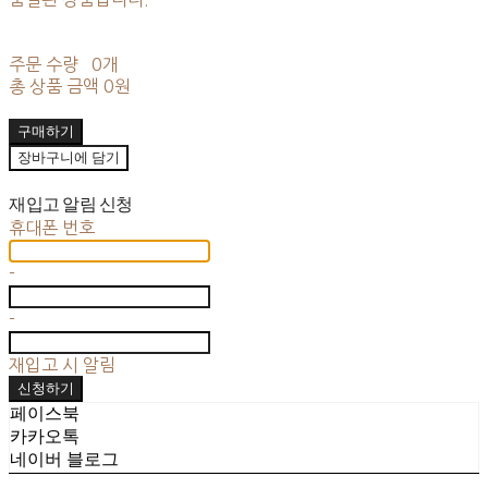
주문 수량
0개
총 상품 금액
0원
구매하기
장바구니에 담기
재입고 알림 신청
휴대폰 번호
-
-
재입고 시 알림
신청하기
페이스북
카카오톡
네이버 블로그