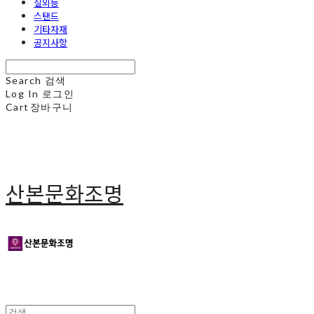
실외등
스탠드
기타자재
공지사항
Search
검색
Log In
로그인
Cart
장바구니
산본문화조명