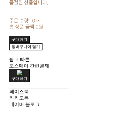
품절된 상품입니다.
주문 수량
0개
총 상품 금액
0원
구매하기
장바구니에 담기
쉽고 빠른
토스페이 간편결제
구매하기
페이스북
카카오톡
네이버 블로그