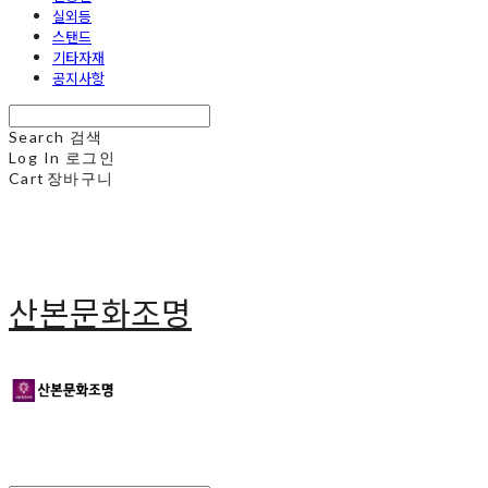
실외등
스탠드
기타자재
공지사항
Search
검색
Log In
로그인
Cart
장바구니
산본문화조명