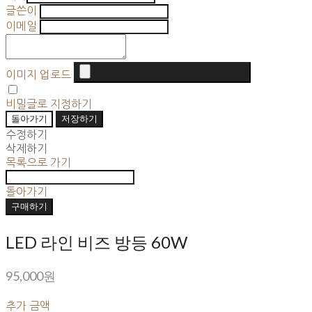
글쓴이
이메일
이미지 업로드
비밀글로 지정하기
돌아가기
저장하기
수정하기
삭제하기
목록으로 가기
돌아가기
구매하기
LED 라인 비즈 방등 60W
95,000원
추가 금액