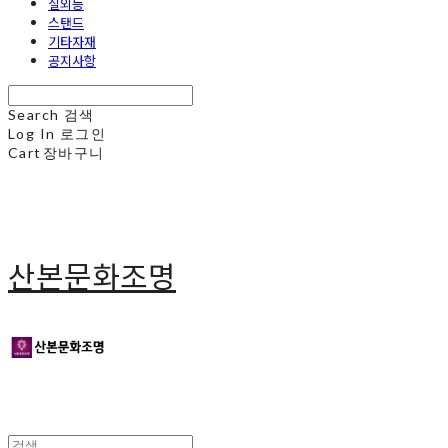
실외등
스탠드
기타자재
공지사항
Search
검색
Log In
로그인
Cart
장바구니
산본문화조명