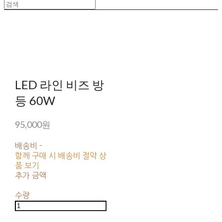
LED 라인 비즈 방
등 60W
95,000원
배송비
-
함께 구매 시 배송비 절약 상
품 보기
추가 금액
수량