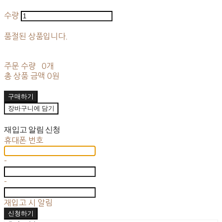
수량
품절된 상품입니다.
주문 수량
0개
총 상품 금액
0원
구매하기
장바구니에 담기
재입고 알림 신청
휴대폰 번호
-
-
재입고 시 알림
신청하기