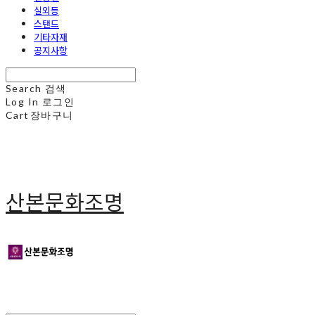
실외등
스탠드
기타자재
공지사항
Search
검색
Log In
로그인
Cart
장바구니
산본문화조명