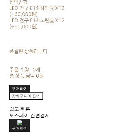
선택안함
LED 전구 E14 하얀빛 X12
(+60,000원)
LED 전구 E14 노란빛 X12
(+60,000원)
품절된 상품입니다.
주문 수량
0개
총 상품 금액
0원
구매하기
장바구니에 담기
쉽고 빠른
토스페이 간편결제
구매하기