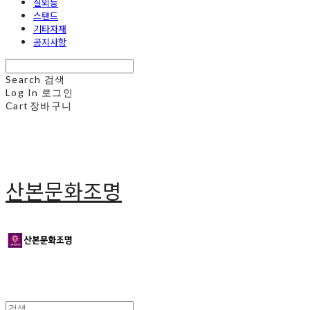
실외등
스탠드
기타자재
공지사항
Search
검색
Log In
로그인
Cart
장바구니
산본문화조명