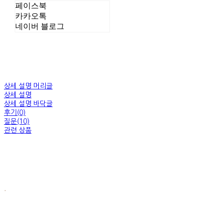
페이스북
카카오톡
네이버 블로그
상세 설명 머리글
상세 설명
상세 설명 바닥글
후기(0)
질문(10)
관련 상품
.