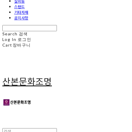
실외등
스탠드
기타자재
공지사항
Search
검색
Log In
로그인
Cart
장바구니
산본문화조명