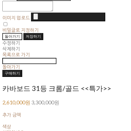
이미지 업로드
비밀글로 지정하기
돌아가기
저장하기
수정하기
삭제하기
목록으로 가기
돌아가기
구매하기
카바보드 31등 크롬/골드 <<특가>>
2,610,000원
3,300,000원
추가 금액
색상