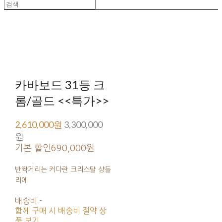
카바보드 31등 크
롬/골드 <<특가>>
2,610,000원
3,300,000
원
기본 할인
690,000원
반짝거리는 커다란 크리스탈 샹들
리에
배송비
-
함께 구매 시 배송비 절약 상
품 보기