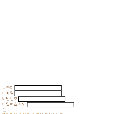
글쓴이
이메일
비밀번호
비밀번호 확인