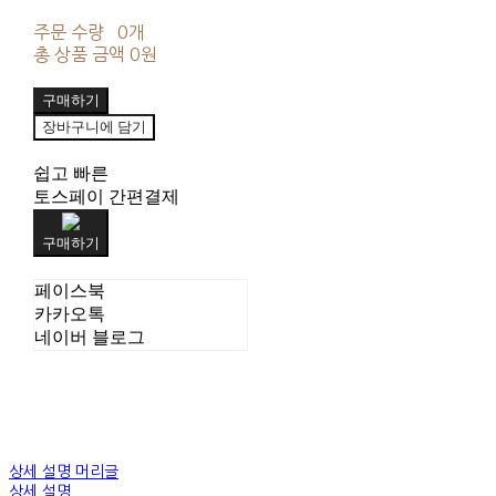
주문 수량
0개
총 상품 금액
0원
구매하기
장바구니에 담기
쉽고 빠른
토스페이 간편결제
구매하기
페이스북
카카오톡
네이버 블로그
상세 설명 머리글
상세 설명