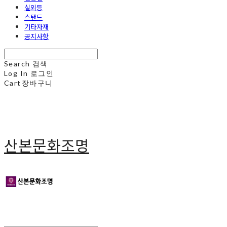
실외등
스탠드
기타자재
공지사항
Search
검색
Log In
로그인
Cart
장바구니
산본문화조명