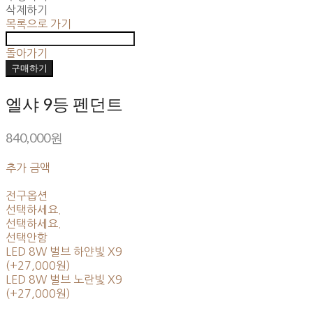
삭제하기
목록으로 가기
돌아가기
구매하기
엘샤 9등 펜던트
840,000원
추가 금액
전구옵션
선택하세요.
선택하세요.
선택안함
LED 8W 벌브 하얀빛 X9
(+27,000원)
LED 8W 벌브 노란빛 X9
(+27,000원)