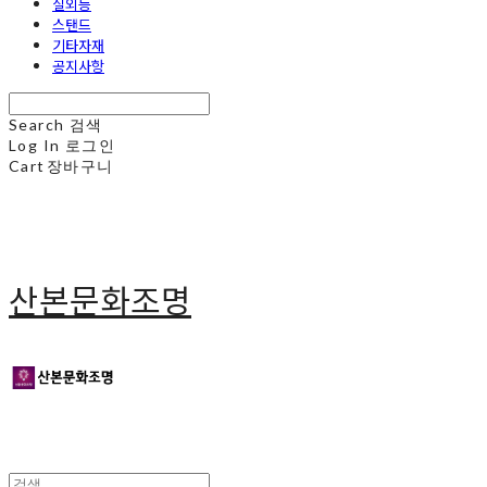
실외등
스탠드
기타자재
공지사항
Search
검색
Log In
로그인
Cart
장바구니
산본문화조명