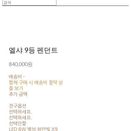
엘샤 9등 펜던트
840,000원
배송비
-
함께 구매 시 배송비 절약 상
품 보기
추가 금액
전구옵션
선택하세요.
선택하세요.
선택안함
LED 8W 벌브 하얀빛 X9