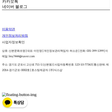
카카오톡
네이버 블로그
이용약관
개인정보처리방침
사업자정보확인
상호: 산본문화조명 | 대표: 이민영 | 개인정보관리책임자: 허소은 | 전화: 031-399-1399 | 이
메일: lmy7444@naver.com
주소: 경기도 군포시 고산로 711-1 (산본동) | 사업자등록번호:
123-10-77363
| 통신판매:
제
2016-경기군포-0002호
| 호스팅제공자: (주)식스샵