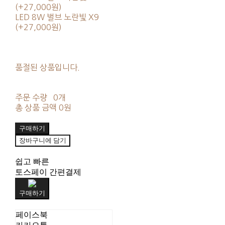
(+27,000원)
LED 8W 벌브 노란빛 X9
(+27,000원)
품절된 상품입니다.
주문 수량
0개
총 상품 금액
0원
구매하기
장바구니에 담기
쉽고 빠른
토스페이 간편결제
구매하기
페이스북