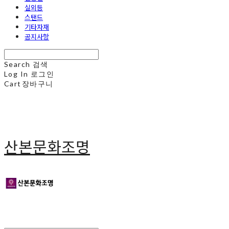
실외등
스탠드
기타자재
공지사항
Search
검색
Log In
로그인
Cart
장바구니
산본문화조명