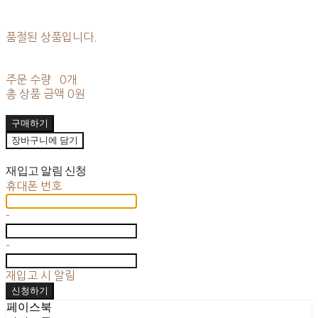
품절된 상품입니다.
주문 수량
0개
총 상품 금액
0원
구매하기
장바구니에 담기
재입고 알림 신청
휴대폰 번호
-
-
재입고 시 알림
신청하기
페이스북