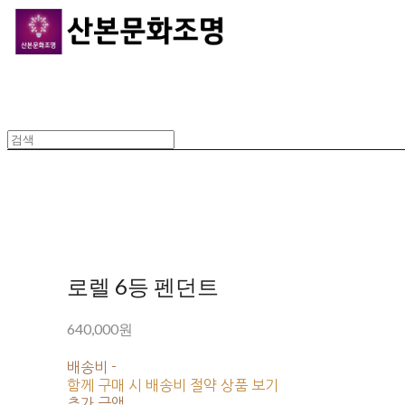
로렐 6등 펜던트
640,000원
배송비
-
함께 구매 시 배송비 절약 상품 보기
추가 금액