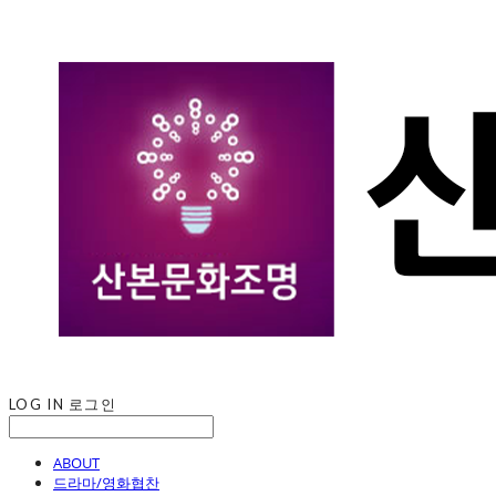
LOG IN
로그인
ABOUT
드라마/영화협찬