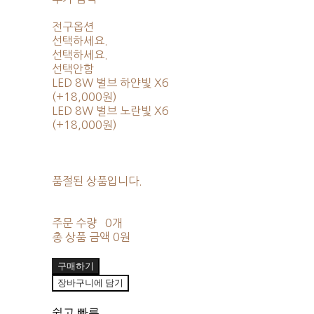
전구옵션
선택하세요.
선택하세요.
선택안함
LED 8W 벌브 하얀빛 X6
(+18,000원)
LED 8W 벌브 노란빛 X6
(+18,000원)
품절된 상품입니다.
주문 수량
0개
총 상품 금액
0원
구매하기
장바구니에 담기
쉽고 빠른