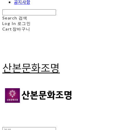
공지사항
Search
검색
Log In
로그인
Cart
장바구니
산본문화조명