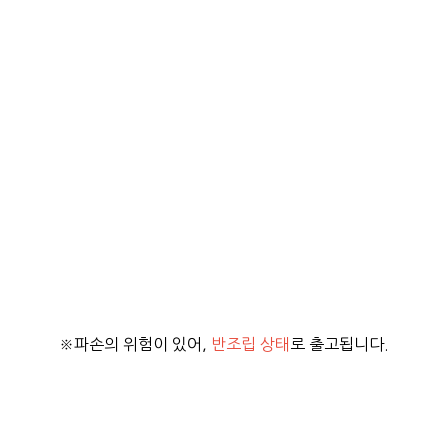
※파손의 위험이 있어,
반조립 상태
로 출고됩니다.