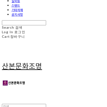
실외등
스탠드
기타자재
공지사항
Search
검색
Log In
로그인
Cart
장바구니
산본문화조명