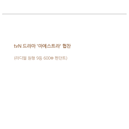
tvN 드라마 '마에스트라' 협찬
(라디엘 원형 9등 600Φ 펜던트)