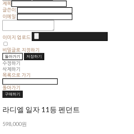
제목
글쓴이
이메일
이미지 업로드
비밀글로 지정하기
돌아가기
저장하기
수정하기
삭제하기
목록으로 가기
돌아가기
구매하기
라디엘 일자 11등 펜던트
598,000원