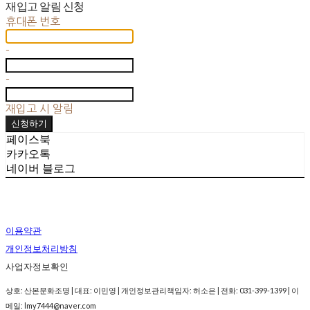
재입고 알림 신청
휴대폰 번호
-
-
재입고 시 알림
신청하기
페이스북
카카오톡
네이버 블로그
이용약관
개인정보처리방침
사업자정보확인
상호: 산본문화조명 | 대표: 이민영 | 개인정보관리책임자: 허소은 | 전화: 031-399-1399 | 이
메일: lmy7444@naver.com