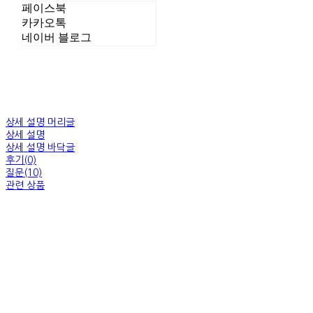
페이스북
카카오톡
네이버 블로그
상세 설명 머리글
상세 설명
상세 설명 바닥글
후기(0)
질문(10)
관련 상품