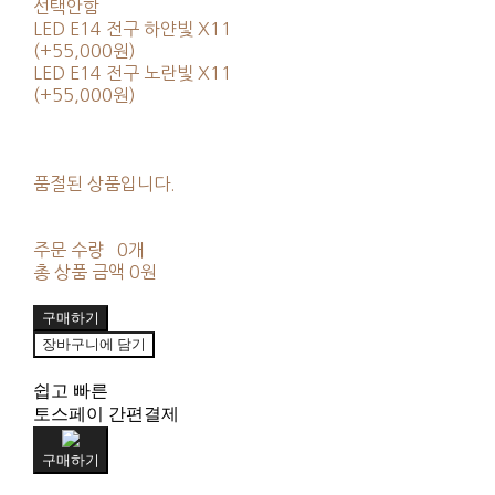
선택안함
LED E14 전구 하얀빛 X11
(+55,000원)
LED E14 전구 노란빛 X11
(+55,000원)
품절된 상품입니다.
주문 수량
0개
총 상품 금액
0원
구매하기
장바구니에 담기
쉽고 빠른
토스페이 간편결제
구매하기