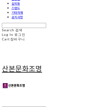
실외등
스탠드
기타자재
공지사항
Search
검색
Log In
로그인
Cart
장바구니
산본문화조명