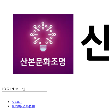
LOG IN
로그인
ABOUT
드라마/영화협찬