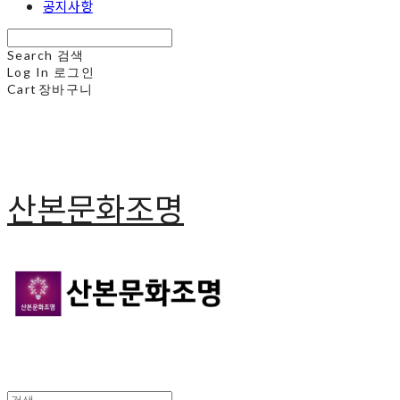
공지사항
Search
검색
Log In
로그인
Cart
장바구니
산본문화조명