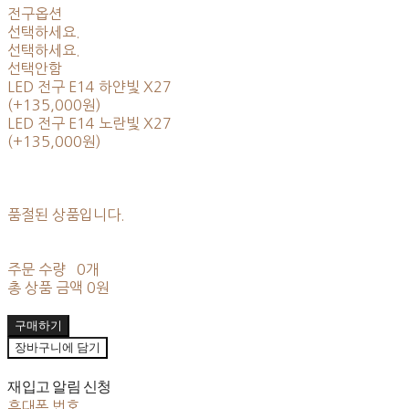
전구옵션
선택하세요.
선택하세요.
선택안함
LED 전구 E14 하얀빛 X27
(+135,000원)
LED 전구 E14 노란빛 X27
(+135,000원)
품절된 상품입니다.
주문 수량
0개
총 상품 금액
0원
구매하기
장바구니에 담기
재입고 알림 신청
휴대폰 번호