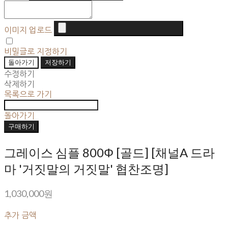
이미지 업로드
비밀글로 지정하기
돌아가기
저장하기
수정하기
삭제하기
목록으로 가기
돌아가기
구매하기
그레이스 심플 800Φ [골드] [채널A 드라
마 '거짓말의 거짓말' 협찬조명]
1,030,000원
추가 금액