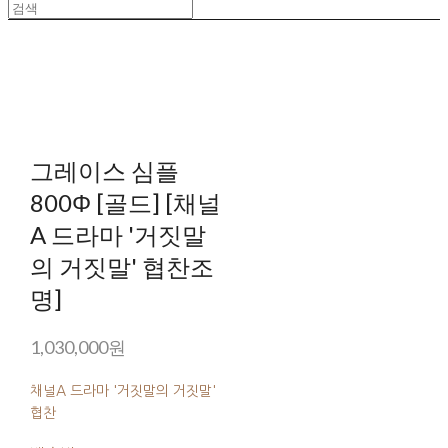
그레이스 심플
800Φ [골드] [채널
A 드라마 '거짓말
의 거짓말' 협찬조
명]
1,030,000원
채널A 드라마 '거짓말의 거짓말'
협찬