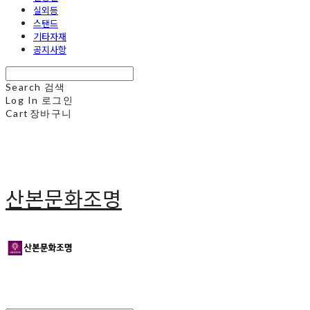
실외등
스탠드
기타자재
공지사항
Search
검색
Log In
로그인
Cart
장바구니
산본문화조명