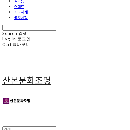
실외등
스탠드
기타자재
공지사항
Search
검색
Log In
로그인
Cart
장바구니
산본문화조명