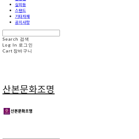
실외등
스탠드
기타자재
공지사항
Search
검색
Log In
로그인
Cart
장바구니
산본문화조명