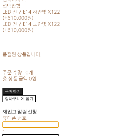
선택안함
LED 전구 E14 하얀빛 X122
(+610,000원)
LED 전구 E14 노란빛 X122
(+610,000원)
품절된 상품입니다.
주문 수량
0개
총 상품 금액
0원
구매하기
장바구니에 담기
재입고 알림 신청
휴대폰 번호
-