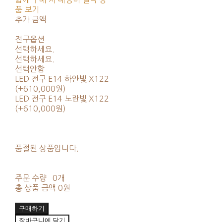
품 보기
추가 금액
전구옵션
선택하세요.
선택하세요.
선택안함
LED 전구 E14 하얀빛 X122
(+610,000원)
LED 전구 E14 노란빛 X122
(+610,000원)
품절된 상품입니다.
주문 수량
0개
총 상품 금액
0원
구매하기
장바구니에 담기