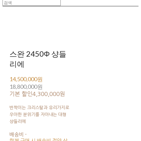
스완 2450Φ 샹들
리에
14,500,000원
18,800,000원
기본 할인
4,300,000원
반짝이는 크리스탈과 유리가지로
우아한 분위기를 자아내는 대형
샹들리에
배송비
-
함께 구매 시 배송비 절약 상