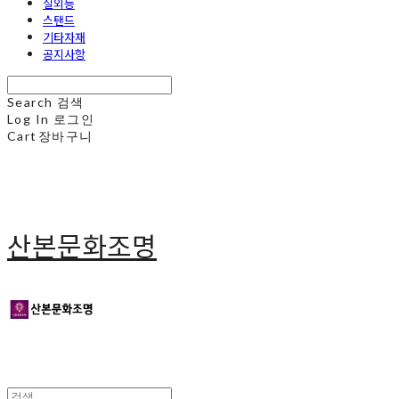
실외등
스탠드
기타자재
공지사항
Search
검색
Log In
로그인
Cart
장바구니
산본문화조명