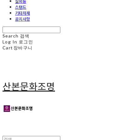
실외등
스탠드
기타자재
공지사항
Search
검색
Log In
로그인
Cart
장바구니
산본문화조명