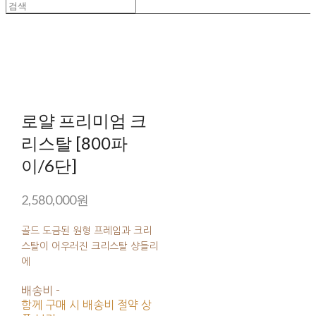
로얄 프리미엄 크
리스탈 [800파
이/6단]
2,580,000원
골드 도금된 원형 프레임과 크리
스탈이 어우러진 크리스탈 샹들리
에
배송비
-
함께 구매 시 배송비 절약 상