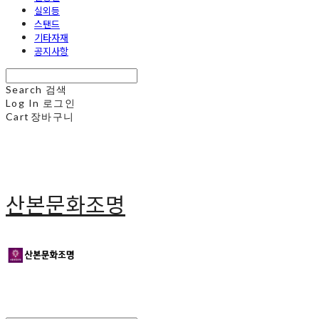
실외등
스탠드
기타자재
공지사항
Search
검색
Log In
로그인
Cart
장바구니
산본문화조명