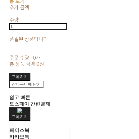
품 보기
추가 금액
수량
품절된 상품입니다.
주문 수량
0개
총 상품 금액
0원
구매하기
장바구니에 담기
쉽고 빠른
토스페이 간편결제
구매하기
페이스북
카카오톡