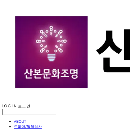
LOG IN
로그인
ABOUT
드라마/영화협찬