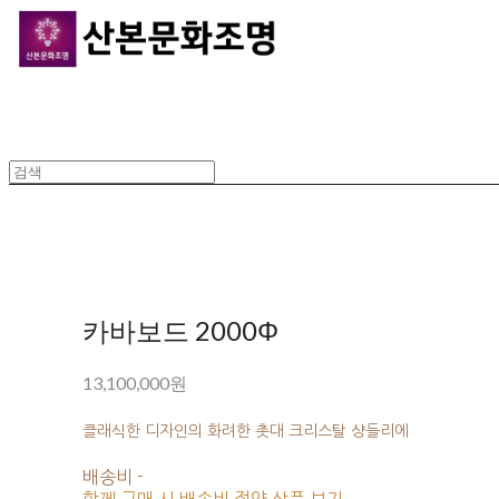
카바보드 2000Φ
13,100,000원
클래식한 디자인의 화려한 촛대 크리스탈 샹들리에
배송비
-