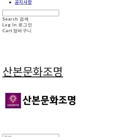
공지사항
Search
검색
Log In
로그인
Cart
장바구니
산본문화조명