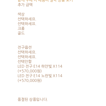
함께 구매 시 배송비 절약 상품 보기
추가 금액
색상
선택하세요.
선택하세요.
크롬
골드
전구옵션
선택하세요.
선택하세요.
선택안함
LED 전구 E14 하얀빛 X114
(+570,000원)
LED 전구 E14 노란빛 X114
(+570,000원)
품절된 상품입니다.