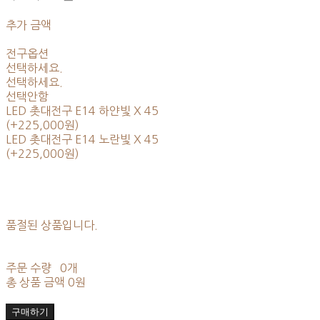
추가 금액
전구옵션
선택하세요.
선택하세요.
선택안함
LED 촛대전구 E14 하얀빛 X 45
(+225,000원)
LED 촛대전구 E14 노란빛 X 45
(+225,000원)
품절된 상품입니다.
주문 수량
0개
총 상품 금액
0원
구매하기