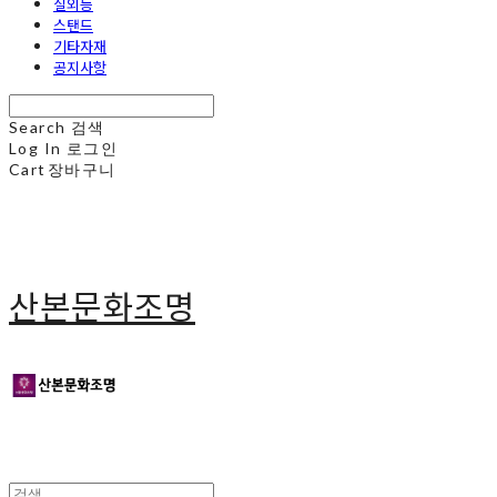
실외등
스탠드
기타자재
공지사항
Search
검색
Log In
로그인
Cart
장바구니
산본문화조명