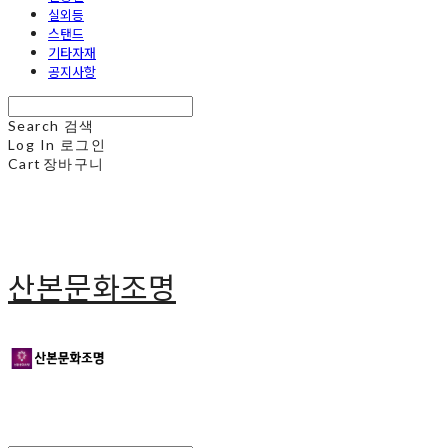
실외등
스탠드
기타자재
공지사항
Search
검색
Log In
로그인
Cart
장바구니
산본문화조명