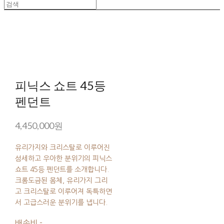
피닉스 쇼트 45등
펜던트
4,450,000원
유리가지와 크리스탈로 이루어진
섬세하고 우아한 분위기의 피닉스
쇼트 45등 펜던트를 소개합니다.
크롬도금된 몸체, 유리가지 그리
고 크리스탈로 이루어져 독특하면
서 고급스러운 분위기를 냅니다.
배송비
-