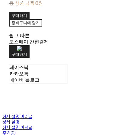
총 상품 금액
0원
구매하기
장바구니에 담기
쉽고 빠른
토스페이 간편결제
구매하기
페이스북
카카오톡
네이버 블로그
상세 설명 머리글
상세 설명
상세 설명 바닥글
후기(0)