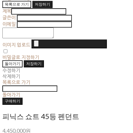
목록으로 가기
저장하기
제목
글쓴이
이메일
이미지 업로드
비밀글로 지정하기
돌아가기
저장하기
수정하기
삭제하기
목록으로 가기
돌아가기
구매하기
피닉스 쇼트 45등 펜던트
4,450,000원